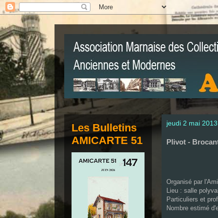
jeudi 2 mai 2013
Les Bulletins
AMICARTE 51
Plivot - Brocan
Organisé par l'Am
Lieu : salle polyva
Particuliers et pr
Nombre estimé d'e