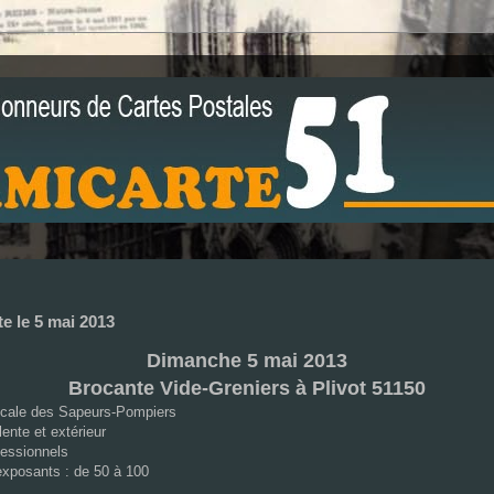
te le 5 mai 2013
Dimanche 5 mai 2013
Brocante Vide-Greniers à Plivot 51150
icale des Sapeurs-Pompiers
lente et extérieur
ofessionnels
xposants : de 50 à 100