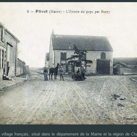
it village français, situé dans le département de la Marne et la région de 