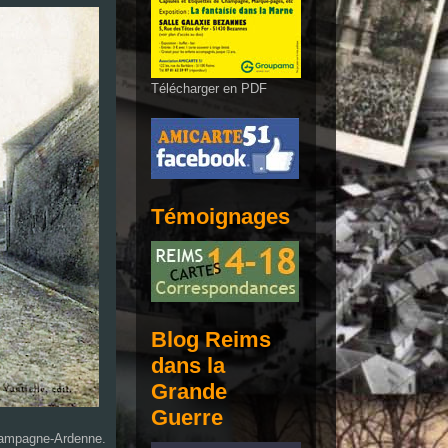
Télécharger en PDF
Témoignages
Blog Reims
dans la
Grande
Guerre
Champagne-Ardenne.