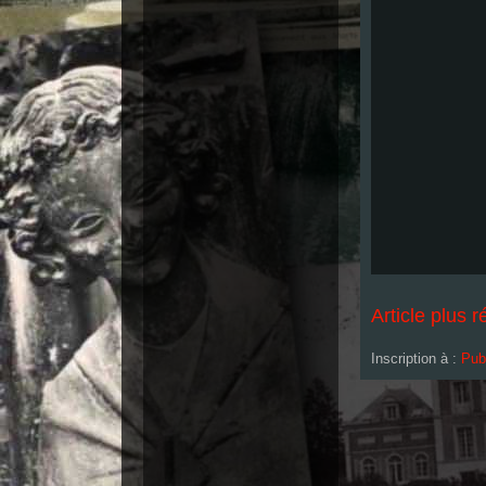
Article plus r
Inscription à :
Pub