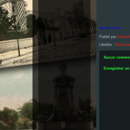
Agrandir le plan
Publié par
Amicar
Libellés :
Brocant
Aucun commen
Enregistrer u