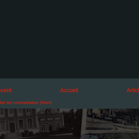
écent
Accueil
Artic
lier les commentaires (Atom)